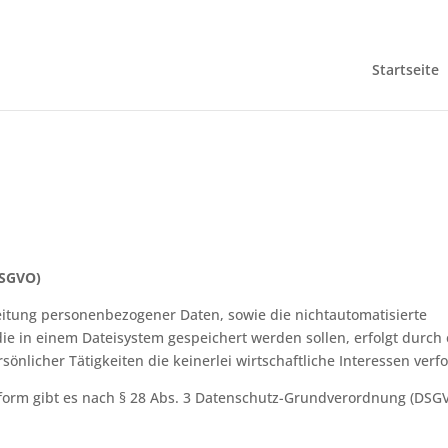
I
Startseite
g
.com
DSGVO)
beitung personenbezogener Daten, sowie die nichtautomatisierte
e in einem Dateisystem gespeichert werden sollen, erfolgt durch 
önlicher Tätigkeiten die keinerlei wirtschaftliche Interessen verfo
tform gibt es nach § 28 Abs. 3 Datenschutz-Grundverordnung (DSG