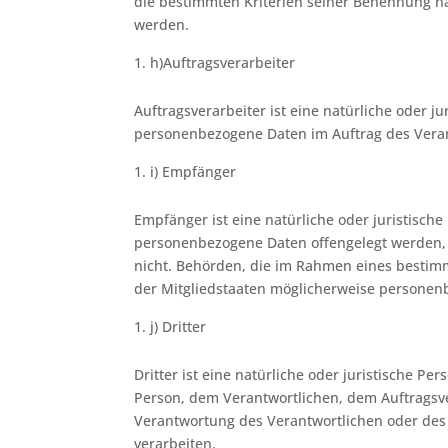
die bestimmten Kriterien seiner Benennung n
werden.
h)Auftragsverarbeiter
Auftragsverarbeiter ist eine natürliche oder ju
personenbezogene Daten im Auftrag des Veran
i) Empfänger
Empfänger ist eine natürliche oder juristische
personenbezogene Daten offengelegt werden, u
nicht. Behörden, die im Rahmen eines besti
der Mitgliedstaaten möglicherweise personenb
j) Dritter
Dritter ist eine natürliche oder juristische P
Person, dem Verantwortlichen, dem Auftragsv
Verantwortung des Verantwortlichen oder des
verarbeiten.