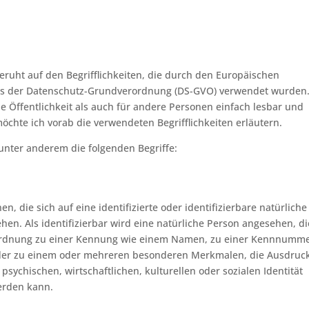
eruht auf den Begrifflichkeiten, die durch den Europäischen
ass der Datenschutz-Grundverordnung (DS-GVO) verwendet wurden
e Öffentlichkeit als auch für andere Personen einfach lesbar und
möchte ich vorab die verwendeten Begrifflichkeiten erläutern.
unter anderem die folgenden Begriffe:
, die sich auf eine identifizierte oder identifizierbare natürliche
hen. Als identifizierbar wird eine natürliche Person angesehen, di
Zuordnung zu einer Kennung wie einem Namen, zu einer Kennnumme
oder zu einem oder mehreren besonderen Merkmalen, die Ausdruc
psychischen, wirtschaftlichen, kulturellen oder sozialen Identität
werden kann.