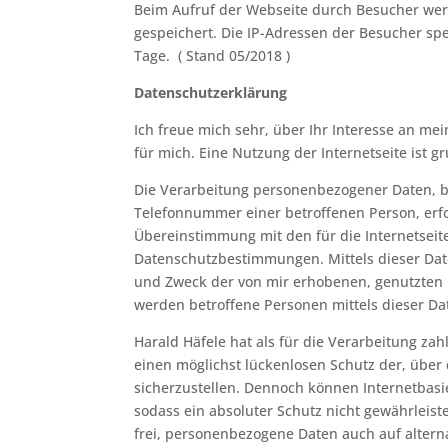
Beim Aufruf der Webseite durch Besucher werd
gespeichert. Die IP-Adressen der Besucher s
Tage. ( Stand 05/2018 )
Datenschutzerklärung
Ich freue mich sehr, über Ihr Interesse an me
für mich. Eine Nutzung der Internetseite ist
Die Verarbeitung personenbezogener Daten, be
Telefonnummer einer betroffenen Person, erfo
Übereinstimmung mit den für die Internetseit
Datenschutzbestimmungen. Mittels dieser Date
und Zweck der von mir erhobenen, genutzten 
werden betroffene Personen mittels dieser Da
Harald Häfele hat als für die Verarbeitung z
einen möglichst lückenlosen Schutz der, über
sicherzustellen. Dennoch können Internetbasi
sodass ein absoluter Schutz nicht gewährleis
frei, personenbezogene Daten auch auf alterna