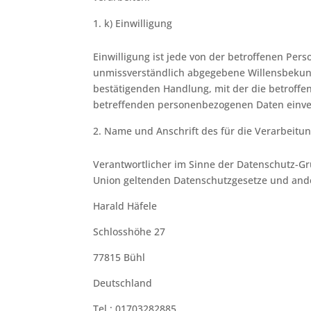
k) Einwilligung
Einwilligung ist jede von der betroffenen Pers
unmissverständlich abgegebene Willensbekund
bestätigenden Handlung, mit der die betroffen
betreffenden personenbezogenen Daten einver
Name und Anschrift des für die Verarbeitu
Verantwortlicher im Sinne der Datenschutz-Gr
Union geltenden Datenschutzgesetze und ande
Harald Häfele
Schlosshöhe 27
77815 Bühl
Deutschland
Tel.: 01703282885