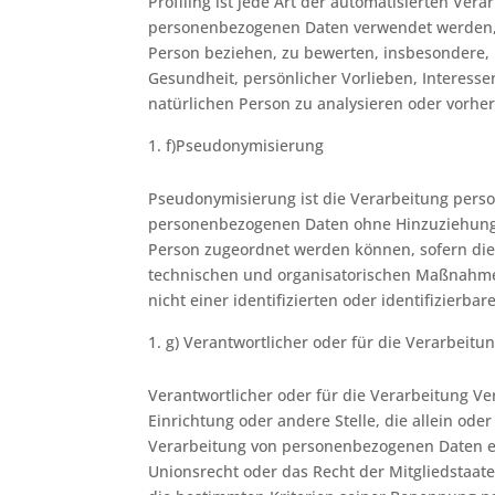
Profiling ist jede Art der automatisierten Ve
personenbezogenen Daten verwendet werden, u
Person beziehen, zu bewerten, insbesondere, u
Gesundheit, persönlicher Vorlieben, Interessen
natürlichen Person zu analysieren oder vorhe
f)Pseudonymisierung
Pseudonymisierung ist die Verarbeitung perso
personenbezogenen Daten ohne Hinzuziehung z
Person zugeordnet werden können, sofern die
technischen und organisatorischen Maßnahme
nicht einer identifizierten oder identifizierb
g) Verantwortlicher oder für die Verarbeitu
Verantwortlicher oder für die Verarbeitung Ver
Einrichtung oder andere Stelle, die allein od
Verarbeitung von personenbezogenen Daten en
Unionsrecht oder das Recht der Mitgliedstaa