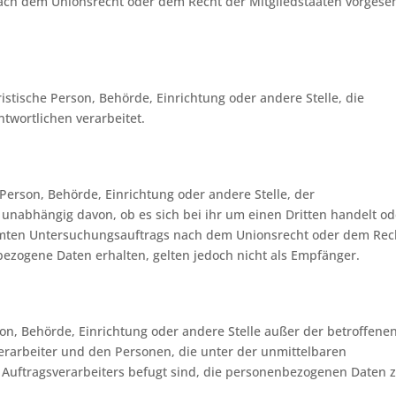
ach dem Unionsrecht oder dem Recht der Mitgliedstaaten vorgese
ristische Person, Behörde, Einrichtung oder andere Stelle, die
twortlichen verarbeitet.
 Person, Behörde, Einrichtung oder andere Stelle, der
nabhängig davon, ob es sich bei ihr um einen Dritten handelt od
mmten Untersuchungsauftrags nach dem Unionsrecht oder dem Rec
ezogene Daten erhalten, gelten jedoch nicht als Empfänger.
erson, Behörde, Einrichtung oder andere Stelle außer der betroffene
erarbeiter und den Personen, die unter der unmittelbaren
 Auftragsverarbeiters befugt sind, die personenbezogenen Daten 