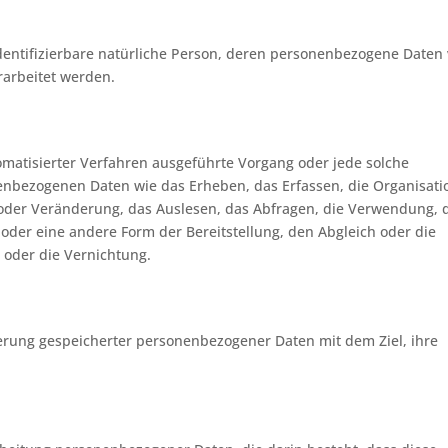
r identifizierbare natürliche Person, deren personenbezogene Daten
rarbeitet werden.
tomatisierter Verfahren ausgeführte Vorgang oder jede solche
bezogenen Daten wie das Erheben, das Erfassen, die Organisati
oder Veränderung, das Auslesen, das Abfragen, die Verwendung, 
oder eine andere Form der Bereitstellung, den Abgleich oder die
 oder die Vernichtung.
erung gespeicherter personenbezogener Daten mit dem Ziel, ihre