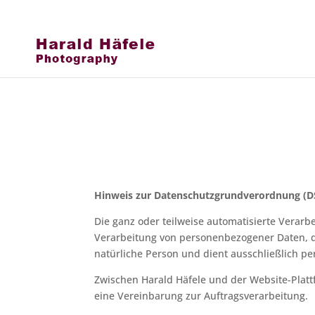
Datenschutzerklärun
Harald Häfele – www.haraldhaefele
Hinweis zur Datenschutzgrundverordnung (
Die ganz oder teilweise automatisierte Verar
Verarbeitung von personenbezogener Daten, di
natürliche Person und dient ausschließlich pers
Zwischen Harald Häfele und der Website-Plat
eine Vereinbarung zur Auftragsverarbeitung.