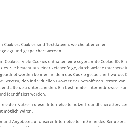
en Cookies. Cookies sind Textdateien, welche über einen
bgelegt und gespeichert werden.
n Cookies. Viele Cookies enthalten eine sogenannte Cookie-ID. Ei
kies. Sie besteht aus einer Zeichenfolge, durch welche Internetsei
geordnet werden können, in dem das Cookie gespeichert wurde. 
nd Servern, den individuellen Browser der betroffenen Person von
 enthalten, zu unterscheiden. Ein bestimmter Internetbrowser ka
nd identifiziert werden.
ele den Nutzern dieser Internetseite nutzerfreundlichere Service
cht möglich wären.
en und Angebote auf unserer Internetseite im Sinne des Benutzers