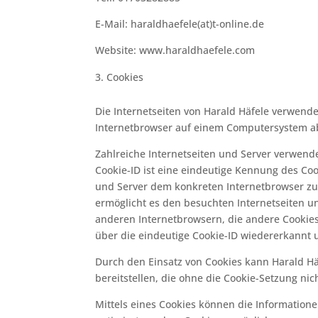
E-Mail: haraldhaefele(at)t-online.de
Website: www.haraldhaefele.com
Cookies
Die Internetseiten von Harald Häfele verwend
Internetbrowser auf einem Computersystem a
Zahlreiche Internetseiten und Server verwende
Cookie-ID ist eine eindeutige Kennung des Coo
und Server dem konkreten Internetbrowser zu
ermöglicht es den besuchten Internetseiten u
anderen Internetbrowsern, die andere Cookies
über die eindeutige Cookie-ID wiedererkannt u
Durch den Einsatz von Cookies kann Harald Häf
bereitstellen, die ohne die Cookie-Setzung ni
Mittels eines Cookies können die Information