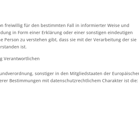
on freiwillig für den bestimmten Fall in informierter Weise und
ung in Form einer Erklärung oder einer sonstigen eindeutigen
e Person zu verstehen gibt, dass sie mit der Verarbeitung der sie
standen ist.
ng Verantwortlichen
undverordnung, sonstiger in den Mitgliedstaaten der Europäische
rer Bestimmungen mit datenschutzrechtlichem Charakter ist die: